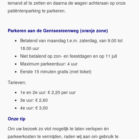
iemand af te zetten en daarna de wagen achteraan op onze
patiëntenparking te parkeren.
Parkeren aan de Gentsesteenweg (oranje zone)
Betalend van maandag t.e.m. zaterdag, van 9.00 tot
18.00 uur
Niet betalend op zon- en feestdagen en op 11 juli
Maximum parkeerduur: 4 uur
Eerste 15 minuten gratis (met ticket)
Tarieven:
1e en 2e uur: € 2,20 per uur
3e uur: € 2,60
4e uur: € 3,00
Onze tip
Om uw bezoek zo vlot mogelijk te laten verlopen én
parkeerkosten te vermijden, raden wij aan om gebruik te