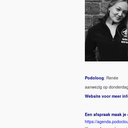
Podoloog
: Renée
aanwezig op donderdag
Website voor meer inf
Een afspraak maak je
https://agenda.podoclou