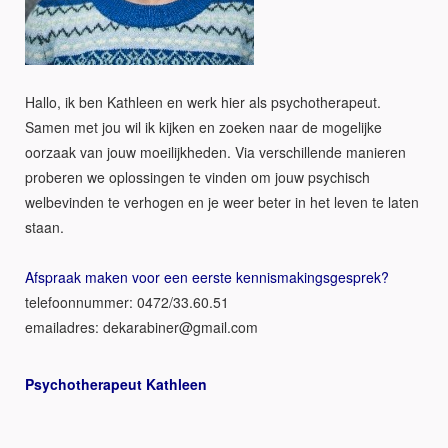
Hallo, ik ben Kathleen en werk hier als psychotherapeut.
Samen met jou wil ik kijken en zoeken naar de mogelijke
oorzaak van jouw moeilijkheden. Via verschillende manieren
proberen we oplossingen te vinden om jouw psychisch
welbevinden te verhogen en je weer beter in het leven te laten
staan.
Afspraak maken voor een eerste kennismakingsgesprek?
telefoonnummer: 0472/33.60.51
emailadres:
moc.liamg@renibaraked
Psychotherapeut Kathleen